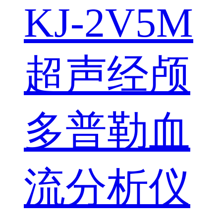
KJ-2V5M
超声经颅
多普勒血
流分析仪