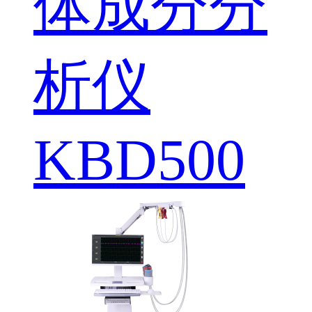
体成分分
析仪
KBD500