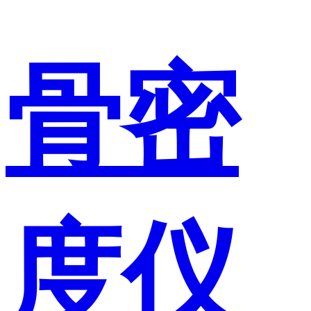
骨密
度仪