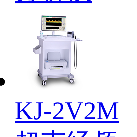
KJ-2V2M