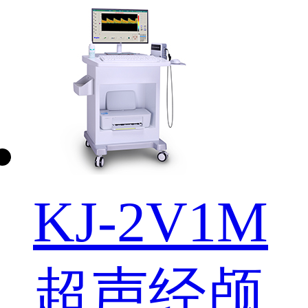
KJ-2V1M
超声经颅