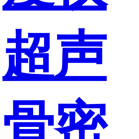
超声
骨密