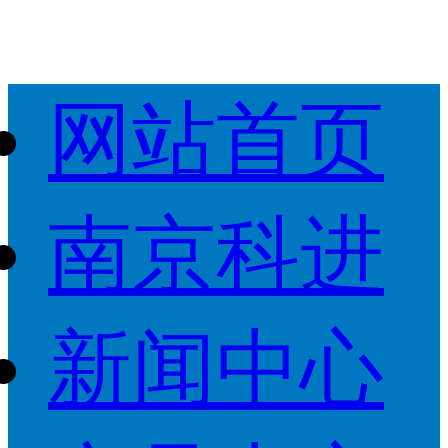
网站首页
南京科进
新闻中心