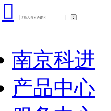

南京科进
产品中心