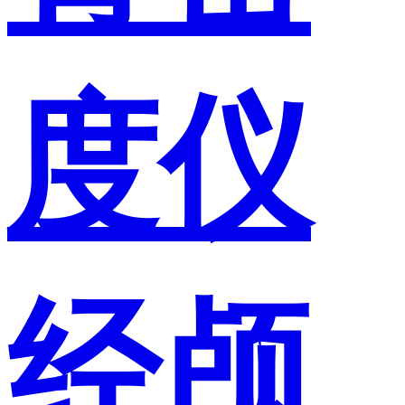
度仪
经颅