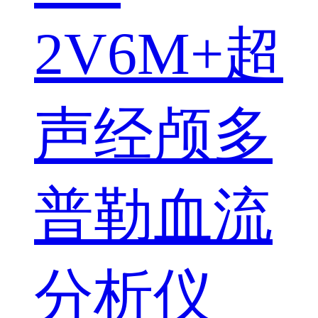
2V6M+超
声经颅多
普勒血流
分析仪