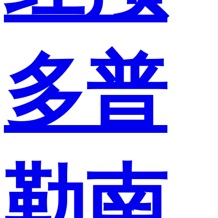
多普
勒南