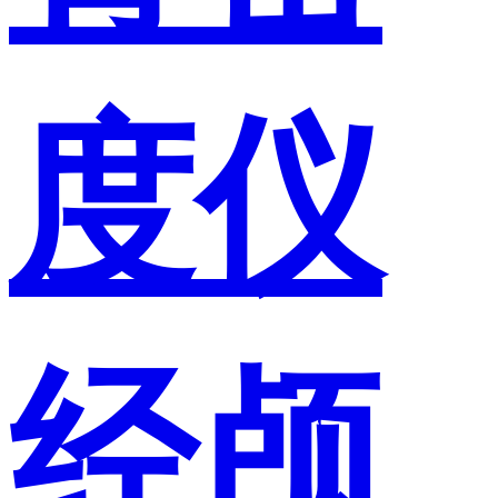
度仪
经颅