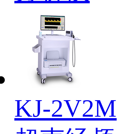
KJ-2V2M