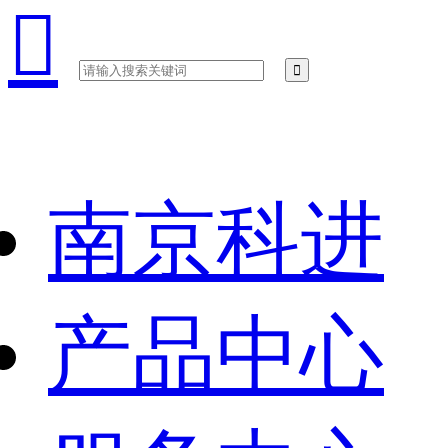

南京科进
产品中心