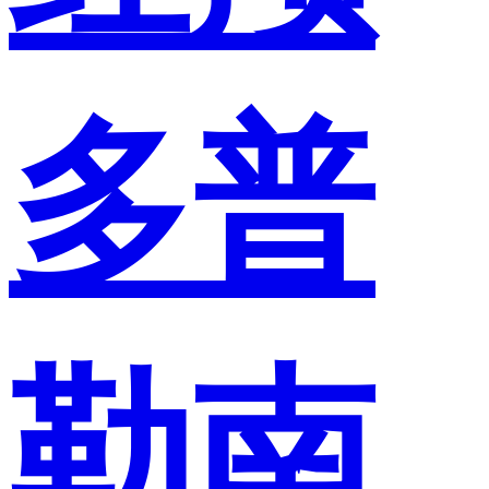
多普
勒南