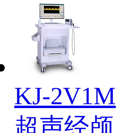
KJ-2V1M
超声经颅