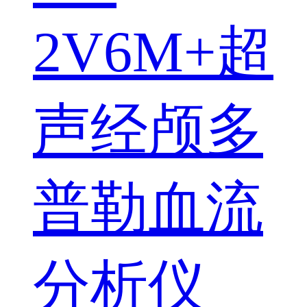
2V6M+超
声经颅多
普勒血流
分析仪