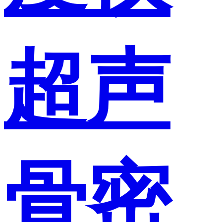
超声
骨密