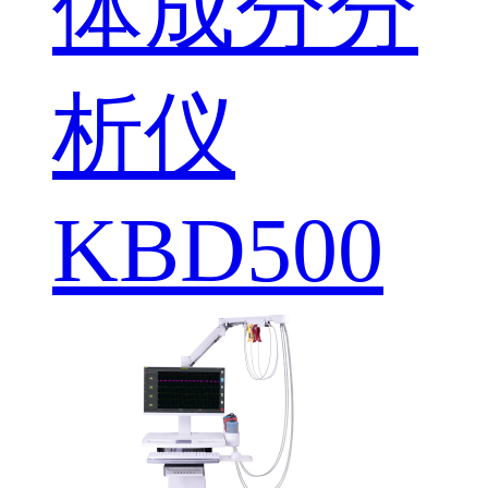
体成分分
析仪
KBD500