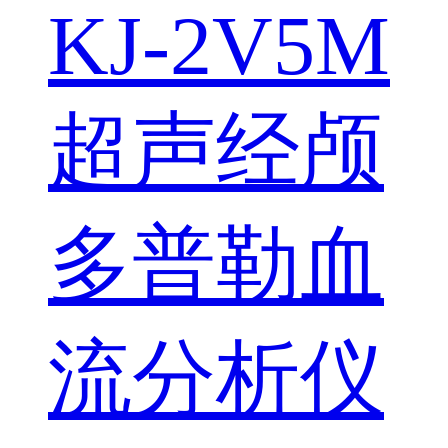
KJ-2V5M
超声经颅
多普勒血
流分析仪