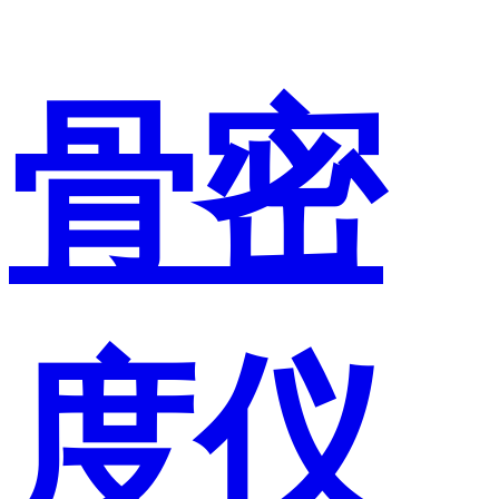
骨密
度仪