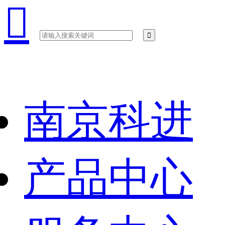

南京科进
产品中心