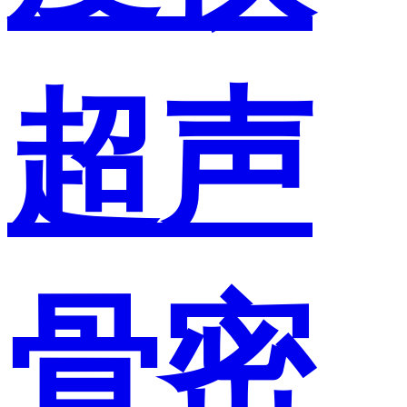
超声
骨密