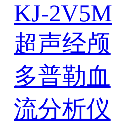
KJ-2V5M
超声经颅
多普勒血
流分析仪