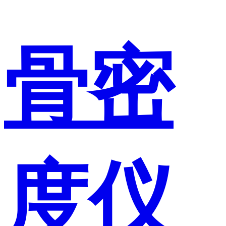
骨密
度仪