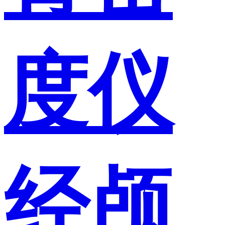
度仪
经颅