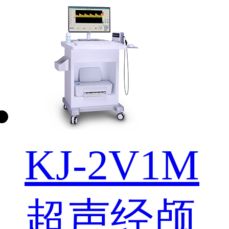
KJ-2V1M
超声经颅