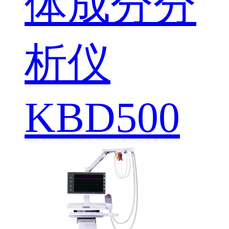
体成分分
析仪
KBD500