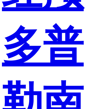
多普
勒南