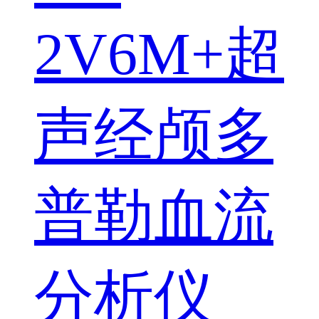
2V6M+超
声经颅多
普勒血流
分析仪