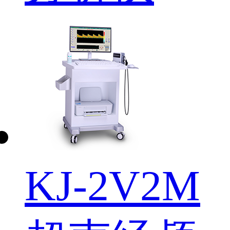
KJ-2V2M