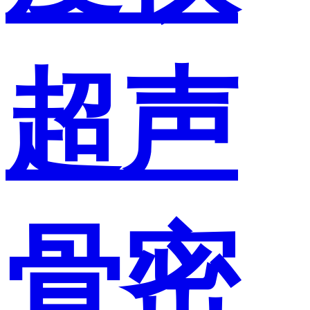
超声
骨密