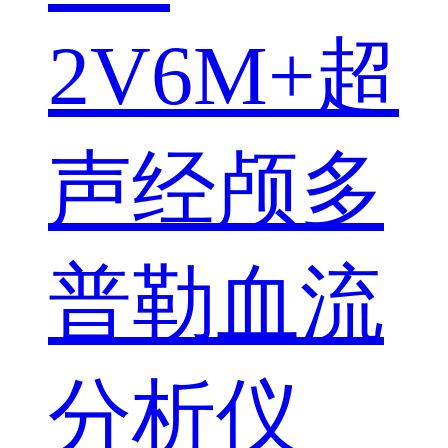
2V6M+超
声经颅多
普勒血流
分析仪