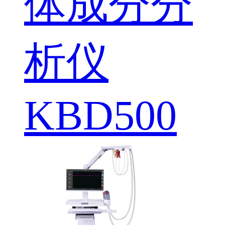
体成分分
析仪
KBD500