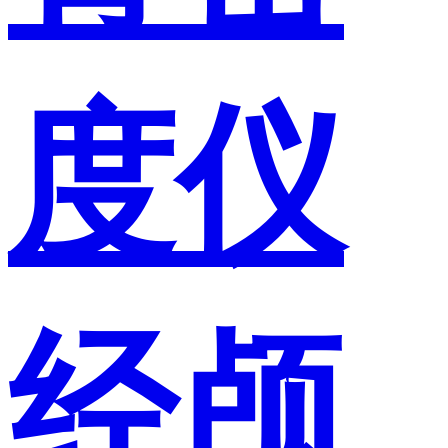
度仪
经颅