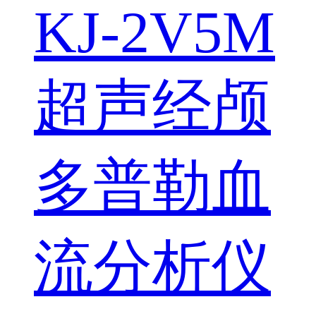
KJ-2V5M
超声经颅
多普勒血
流分析仪