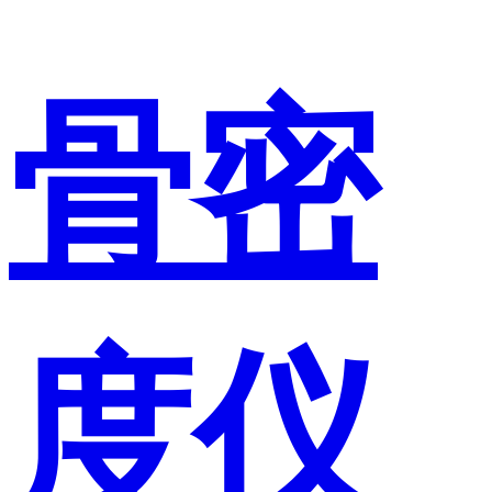
骨密
度仪