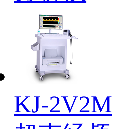
KJ-2V2M