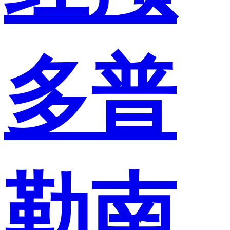
多普
勒南