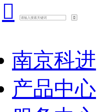

南京科进
产品中心