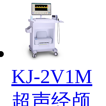
KJ-2V1M
超声经颅